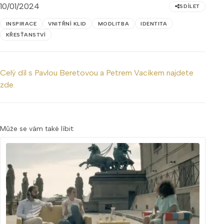
10/01/2024
SDÍLET
INSPIRACE
VNITŘNÍ KLID
MODLITBA
IDENTITA
KŘESŤANSTVÍ
Celý díl s Pavlou Beretovou a Petrem Vacíkem najdete
zde.
Může se vám také líbit: