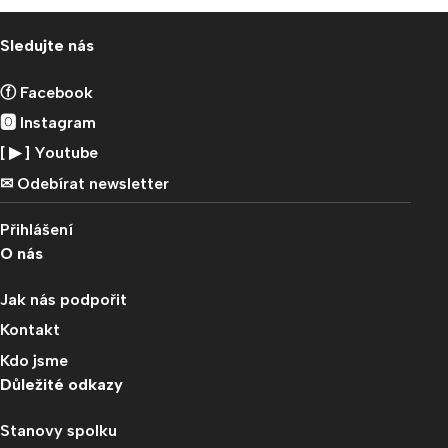
Sledujte nás
ⓕ Facebook
🅾 Instagram
[ ▶︎ ] Youtube
✉︎ Odebírat newsletter
Přihlášení
O nás
Jak nás podpořit
Kontakt
Kdo jsme
Důležité odkazy
Stanovy spolku