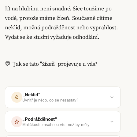
Jít na hlubinu není snadné. Sice toužíme po
vodě, protože máme žízeň. Současně cítíme
neklid, možná podrážděnost nebo vyprahlost.
Vydat se ke studni vyžaduje odhodlání.
💬 ¨Jak se tato "žízeň" projevuje u vás?
„Neklid"
Uvnitř je něco, co se nezastaví
„Podrážděnost"
Maličkosti zasáhnou víc, než by měly