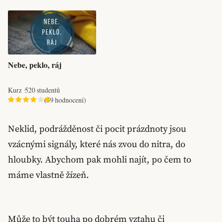
Nebe, peklo, ráj
Kurz
520 studentů
(59 hodnocení)
Neklid, podrážděnost či pocit prázdnoty jsou
vzácnými signály, které nás zvou do nitra, do
hloubky. Abychom pak mohli najít, po čem to
máme vlastně žízeň.
Může to být touha po dobrém vztahu či