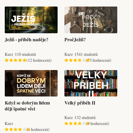
Ježíš - příběh naděje?
PročJežíš?
Kurz
110 studentů
Kurz
1541 studentů
(12 hodnocení)
(73 hodnocení)
Když se dobrým lidem
Velký příběh II
dějí špatné věci
Kurz
132 studentů
Kurz
(9 hodnocení)
(6 hodnocení)