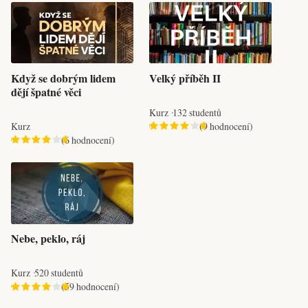
Když se dobrým lidem
Velký příběh II
dějí špatné věci
Kurz
132 studentů
Kurz
(9 hodnocení)
(6 hodnocení)
Nebe, peklo, ráj
Kurz
520 studentů
(59 hodnocení)