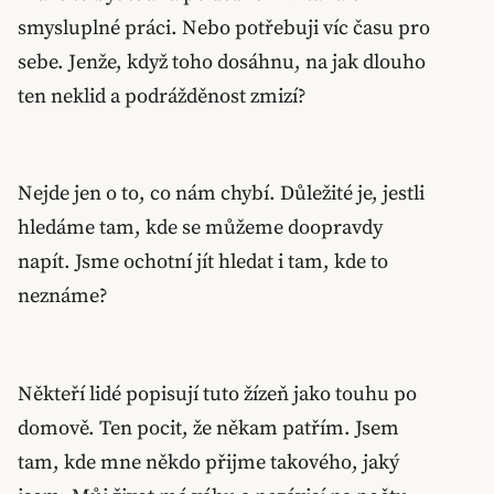
smysluplné práci. Nebo potřebuji víc času pro
sebe. Jenže, když toho dosáhnu, na jak dlouho
ten neklid a podrážděnost zmizí?
Nejde jen o to, co nám chybí. Důležité je, jestli
hledáme tam, kde se můžeme doopravdy
napít. Jsme ochotní jít hledat i tam, kde to
neznáme?
Někteří lidé popisují tuto žízeň jako touhu po
domově. Ten pocit, že někam patřím. Jsem
tam, kde mne někdo přijme takového, jaký