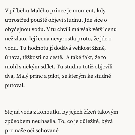
V příběhu Malého prince je moment, kdy
uprostřed pouště objeví studnu. Jde sice o
obyčejnou vodu. V tu chvíli má však větší cenu
než zlato. Její cena nevyrostla proto, že jde o
vodu. Tu hodnotu jí dodává velikost žízně,
únava, těžkosti na cestě. A také fakt, že to
mohl s někým sdílet. Tu studnu totiž objevili
dva, Malý princ a pilot, se kterým ke studně
putoval.
Stejná voda z kohoutku by jejich žízeň takovým
způsobem neuhasila. To, co je důležité, bývá
pro naše oči schované.