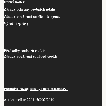
Etický kodex
Zásady ochrany osobních údajů
Zásady používání umělé inteligence
Výroční zprávy
Předvolby souborů cookie
Zásady používání souborů cookie
Podpořte rozvoj služby HledamBoha.cz:
➤ účet spolku: 2201150207/2010