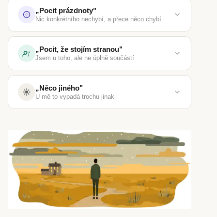
„Pocit prázdnoty"
Nic konkrétního nechybí, a přece něco chybí
„Pocit, že stojím stranou"
Jsem u toho, ale ne úplně součástí
„Něco jiného"
U mě to vypadá trochu jinak