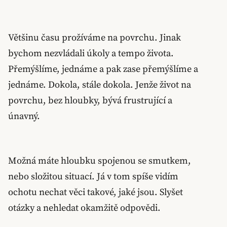
Většinu času prožíváme na povrchu. Jinak
bychom nezvládali úkoly a tempo života.
Přemýšlíme, jednáme a pak zase přemýšlíme a
jednáme. Dokola, stále dokola. Jenže život na
povrchu, bez hloubky, bývá frustrující a
únavný.
Možná máte hloubku spojenou se smutkem,
nebo složitou situací. Já v tom spíše vidím
ochotu nechat věci takové, jaké jsou. Slyšet
otázky a nehledat okamžitě odpovědi.