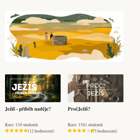
Ježíš - příběh naděje?
PročJežíš?
Kurz
110 studentů
Kurz
1541 studentů
(12 hodnocení)
(73 hodnocení)