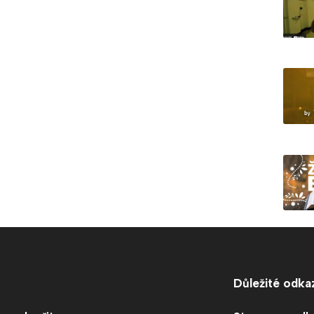
Důležité odka