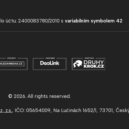
slo účtu: 2400083780/2010 s
variabilním symbolem 42
© 2026. All rights reserved.
, z.s.
, IČO: 05654009, Na Lučinách 1652/1, 73701, Česk