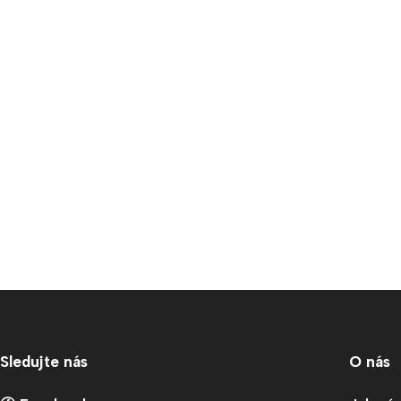
Sledujte nás
O nás