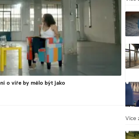
í o víře by mělo být jako
Více 