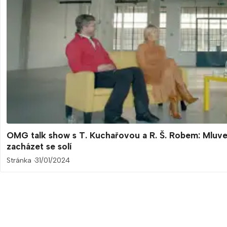
OMG talk show s T. Kuchařovou a R. Š. Robem: Mluven
zacházet se solí
Stránka
31/01/2024