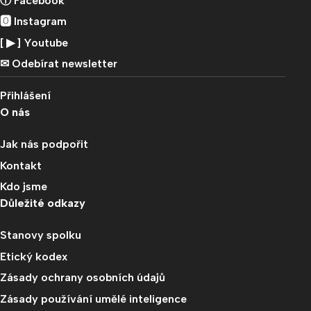
ⓕ Facebook
🅾 Instagram
[ ▶︎ ] Youtube
✉︎ Odebírat newsletter
Přihlášení
O nás
Jak nás podpořit
Kontakt
Kdo jsme
Důležité odkazy
Stanovy spolku
Etický kodex
Zásady ochrany osobních údajů
Zásady používání umělé inteligence