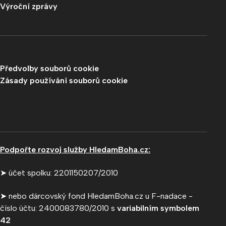
Výroční zprávy
Předvolby souborů cookie
Zásady používání souborů cookie
Podpořte rozvoj služby HledamBoha.cz:
➤ účet spolku: 2201150207/2010
➤ nebo dárcovský fond HledamBoha.cz u F-nadace -
číslo účtu: 2400083780/2010 s
variabilním symbolem
42