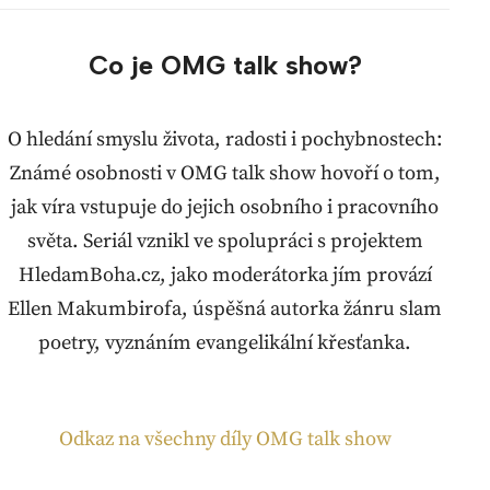
Co je OMG talk show?
O hledání smyslu života, radosti i pochybnostech:
Známé osobnosti v OMG talk show hovoří o tom,
jak víra vstupuje do jejich osobního i pracovního
světa. Seriál vznikl ve spolupráci s projektem
HledamBoha.cz, jako moderátorka jím provází
Ellen Makumbirofa, úspěšná autorka žánru slam
poetry, vyznáním evangelikální křesťanka.
Odkaz na všechny díly OMG talk show