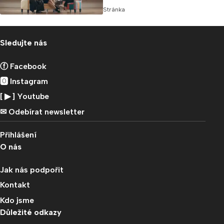
Stránka
Sledujte nás
ⓕ Facebook
🅾 Instagram
[ ▶︎ ] Youtube
✉︎ Odebírat newsletter
Přihlášení
O nás
Jak nás podpořit
Kontakt
Kdo jsme
Důležité odkazy