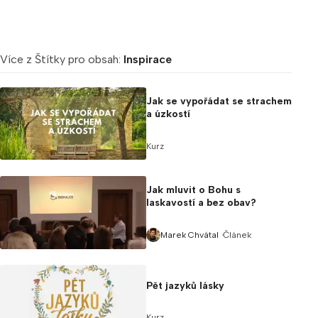
Více z Štítky pro obsah:
Inspirace
Jak se vypořádat se strachem
a úzkostí
Kurz
Jak mluvit o Bohu s
laskavostí a bez obav?
Článek
Marek Chvátal
Pět jazyků lásky
Kurz