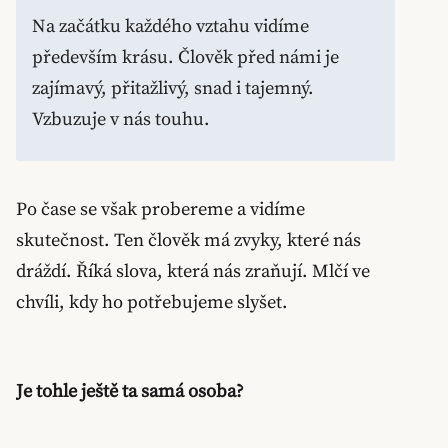
Na začátku každého vztahu vidíme
především krásu. Člověk před námi je
zajímavý, přitažlivý, snad i tajemný.
Vzbuzuje v nás touhu.
Po čase se však probereme a vidíme
skutečnost. Ten člověk má zvyky, které nás
dráždí. Říká slova, která nás zraňují. Mlčí ve
chvíli, kdy ho potřebujeme slyšet.
Je tohle ještě ta samá osoba?