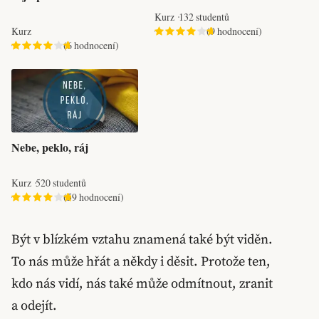
Kurz
132 studentů
Kurz
(9 hodnocení)
(6 hodnocení)
Nebe, peklo, ráj
Kurz
520 studentů
(59 hodnocení)
Být v blízkém vztahu znamená také být viděn.
To nás může hřát a někdy i děsit. Protože ten,
kdo nás vidí, nás také může odmítnout, zranit
a odejít.