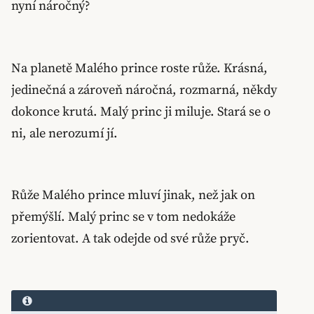
nyní náročný?
Na planetě Malého prince roste růže. Krásná,
jedinečná a zároveň náročná, rozmarná, někdy
dokonce krutá. Malý princ ji miluje. Stará se o
ni, ale nerozumí jí.
Růže Malého prince mluví jinak, než jak on
přemýšlí. Malý princ se v tom nedokáže
zorientovat. A tak odejde od své růže pryč.