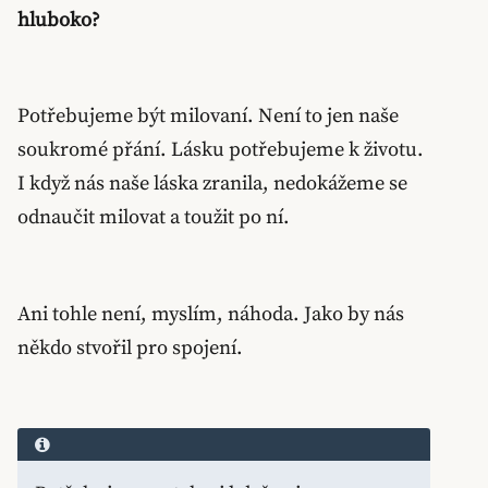
hluboko?
Potřebujeme být milovaní. Není to jen naše
soukromé přání. Lásku potřebujeme k životu.
I když nás naše láska zranila, nedokážeme se
odnaučit milovat a toužit po ní.
Ani tohle není, myslím, náhoda. Jako by nás
někdo stvořil pro spojení.