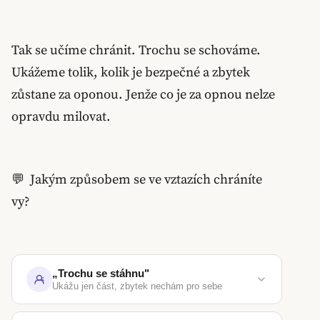
Tak se učíme chránit. Trochu se schováme.
Ukážeme tolik, kolik je bezpečné a zbytek
zůstane za oponou. Jenže co je za opnou nelze
opravdu milovat.
💬 Jakým způsobem se ve vztazích chráníte
vy?
„Trochu se stáhnu"
Ukážu jen část, zbytek nechám pro sebe