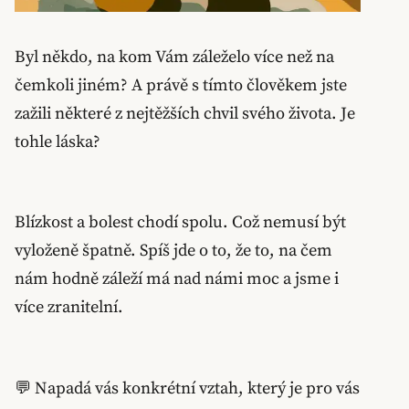
Byl někdo, na kom Vám záleželo více než na
čemkoli jiném? A právě s tímto člověkem jste
zažili některé z nejtěžších chvil svého života. Je
tohle láska?
Blízkost a bolest chodí spolu. Což nemusí být
vyloženě špatně. Spíš jde o to, že to, na čem
nám hodně záleží má nad námi moc a jsme i
více zranitelní.
💬 Napadá vás konkrétní vztah, který je pro vás