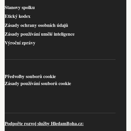
Stanovy spolku
Etický kodex
Zásady ochrany osobních údajů
Zásady používání umělé inteligence
Výroční zprávy
Předvolby souborů cookie
Zásady používání souborů cookie
Podpořte rozvoj služby HledamBoha.cz: