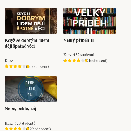
Když se dobrým lidem
Velký příběh II
dějí špatné věci
Kurz
132 studentů
Kurz
(9 hodnocení)
(6 hodnocení)
Nebe, peklo, ráj
Kurz
520 studentů
(59 hodnocení)