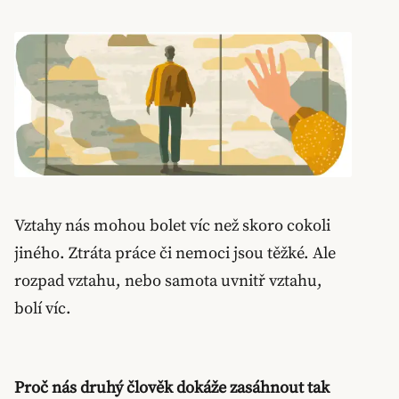
Vztahy nás mohou bolet víc než skoro cokoli
jiného. Ztráta práce či nemoci jsou těžké. Ale
rozpad vztahu, nebo samota uvnitř vztahu,
bolí víc.
Proč nás druhý člověk dokáže zasáhnout tak