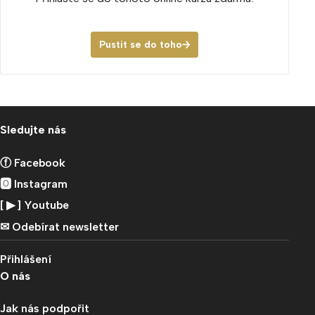
Pustit se do toho
Sledujte nás
ⓕ Facebook
🅾 Instagram
[ ▶︎ ] Youtube
✉︎ Odebírat newsletter
Přihlášení
O nás
Jak nás podpořit