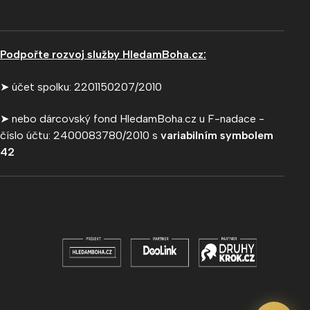
Podpořte rozvoj služby HledamBoha.cz:
➤ účet spolku: 2201150207/2010
➤ nebo dárcovský fond HledamBoha.cz u F-nadace -
číslo účtu: 2400083780/2010 s
variabilním symbolem
42