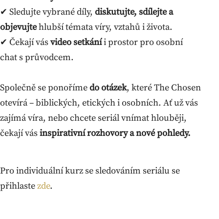
✔ Sledujte vybrané díly,
diskutujte, sdílejte a
objevujte
hlubší témata víry, vztahů i života.
✔ Čekají vás
video setkání
i prostor pro osobní
chat s průvodcem.
Společně se ponoříme
do otázek
, které The Chosen
otevírá – biblických, etických i osobních. Ať už vás
zajímá víra, nebo chcete seriál vnímat hlouběji,
čekají vás
inspirativní rozhovory a nové pohledy.
Pro individuální kurz se sledováním seriálu se
přihlaste
zde
.