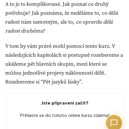
A to je to komplikované. Jak poznat co druhý
potřebuje? Jak poznáme, že neděláme to, co dělá
radost nám samotným, ale to,
co opravdu dělá
radost druhému
?
V tom by vám právě mohl pomoci tento kurz. V
následujících kapitolách si postupně rozebereme a
ukážeme pět hlavních skupin, mezi které se
můžou jednotlivé projevy náklonnosti dělit.
Rozebereme si “Pět jazyků lásky”.
Jste připraveni začít?
Přihlaste se do tohoto online kurzu zdarma!