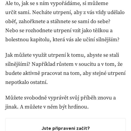
Ale to, jak se s ním vypořádáme, si můžeme
určit sami. Necháte utrpení, aby z vás vždy udělalo
oběť, zahořknete a stáhnete se sami do sebe?
Nebo se rozhodnete utrpení vzít jako těžkou a
bolestnou kapitolu, která vás ale učiní silnějším?
Jak můžete využít utrpení k tomu, abyste se stali
silnějšími? Například růstem v soucitu a v tom, že
budete aktivně pracovat na tom, aby stejné utrpení
nepotkalo ostatní.
Můžete svobodně vyprávět svůj příběh znovu a
jinak. A můžete v něm být hrdinou.
Jste připraveni začít?