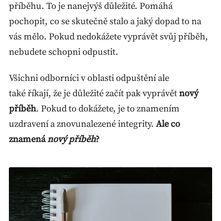
příběhu. To je nanejvýš důležité. Pomáhá
pochopit, co se skutečně stalo a jaký dopad to na
vás mělo. Pokud nedokážete vyprávět svůj příběh,
nebudete schopni odpustit.
Všichni odborníci v oblasti odpuštění ale
také říkají, že je důležité začít pak vyprávět
nový
příběh
. Pokud to dokážete, je to znamením
uzdravení a znovunalezené integrity.
Ale co
znamená
nový příběh
?