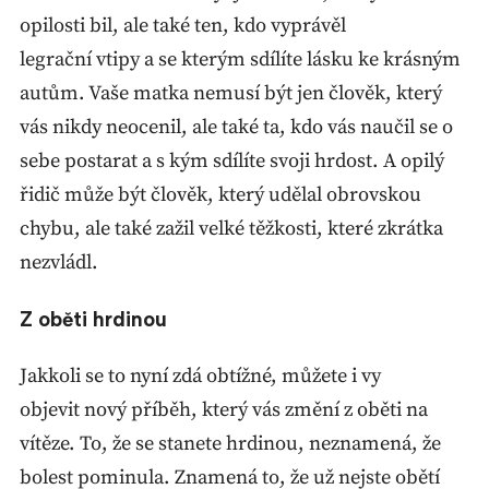
opilosti bil, ale také ten, kdo vyprávěl
legrační vtipy a se kterým sdílíte lásku ke krásným
autům. Vaše matka nemusí být jen člověk, který
vás nikdy neocenil, ale také ta, kdo vás naučil se o
sebe postarat a s kým sdílíte svoji hrdost. A opilý
řidič může být člověk, který udělal obrovskou
chybu, ale také zažil velké těžkosti, které zkrátka
nezvládl.
Z oběti hrdinou
Jakkoli se to nyní zdá obtížné, můžete i vy
objevit nový příběh, který vás změní z oběti na
vítěze. To, že se stanete hrdinou, neznamená, že
bolest pominula. Znamená to, že už nejste obětí