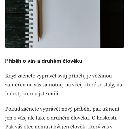
Příběh o vás a druhém člověku
Když začnete vyprávět svůj příběh, je většinou
zaměřen na vás samotné, na věci, které se staly, na
bolest, kterou jste cítili.
Pokud začnete vyprávět nový příběh, pak už není
jen o vás, ale také o druhém člověku. O lidskosti.
Pak váš otec nemusí být jen člověk, který vás v