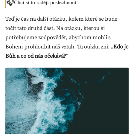
🎧
Chci si to raději poslechnout.
Teď je čas na další otázku, kolem které se bude
točit tato druhá část. Na otázku, kterou si
potřebujeme zodpovědět, abychom mohli s
Bohem prohloubit náš vztah. Ta otázka zní: „
Kdo je
Bůh a co od nás očekává?
“