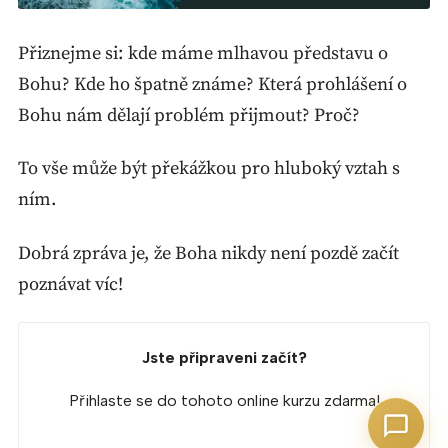
Přiznejme si: kde máme mlhavou představu o
Bohu? Kde ho špatně známe? Která prohlášení o
Bohu nám dělají problém přijmout? Proč?
To vše může být překážkou pro hluboký vztah s
ním.
Dobrá zpráva je, že Boha nikdy není pozdě začít
poznávat víc!
Jste připraveni začít?
Přihlaste se do tohoto online kurzu zdarma!